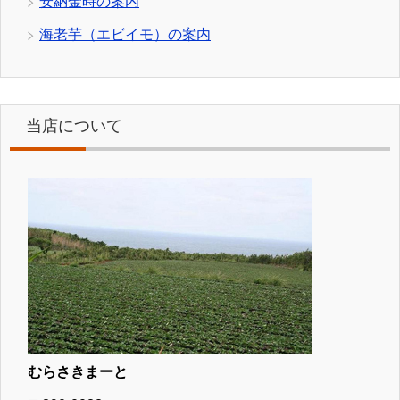
安納金時の案内
海老芋（エビイモ）の案内
当店について
むらさきまーと