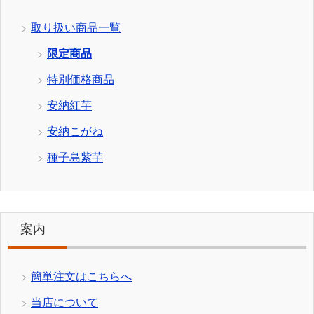
取り扱い商品一覧
限定商品
特別価格商品
安納紅芋
安納こがね
種子島紫芋
案内
簡単注文はこちらへ
当店について