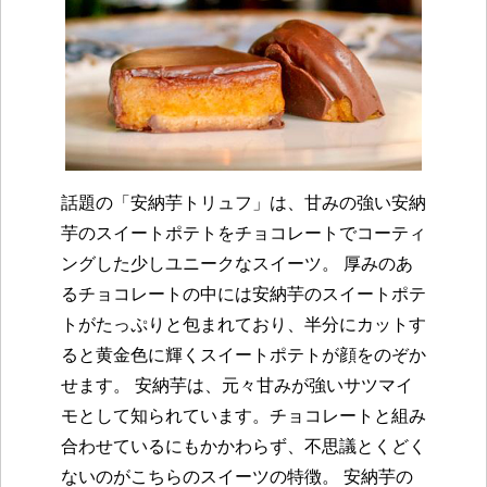
話題の「安納芋トリュフ」は、甘みの強い安納
芋のスイートポテトをチョコレートでコーティ
ングした少しユニークなスイーツ。 厚みのあ
るチョコレートの中には安納芋のスイートポテ
トがたっぷりと包まれており、半分にカットす
ると黄金色に輝くスイートポテトが顔をのぞか
せます。 安納芋は、元々甘みが強いサツマイ
モとして知られています。チョコレートと組み
合わせているにもかかわらず、不思議とくどく
ないのがこちらのスイーツの特徴。 安納芋の