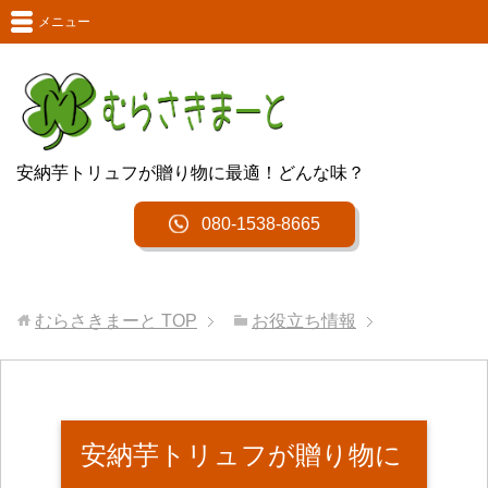
メニュー
安納芋トリュフが贈り物に最適！どんな味？
080-1538-8665
むらさきまーと
TOP
お役立ち情報
安納芋トリュフが贈り物に