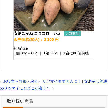
安納こがね コロコロ 5kg
人気商品
販売価格(税込)： 2,300 円
熟成済み
1個 30g～80g ｜ 1箱 5Kg ｜ 1箱に80個前後
お役立ち情報へ戻る
サツマイモで美人に！
|
安納芋は普通
のサツマイモとどこが違う？
取り扱い商品